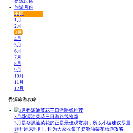
婺源民俗
旅游月份
不限
1月
2月
3月
4月
5月
6月
7月
8月
9月
10月
11月
12月
婺源旅游攻略
3月婺源油菜花三日游路线推荐
3月是婺源油菜花的正是最佳观赏期，所以小编建议尽量
避开周末时间，也为大家收集了婺源油菜花旅游攻略。