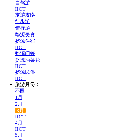
自驾游
HOT
旅游攻略
徒步游
骑行游
婺源美食
婺源住宿
HOT
婺源问答
婺源油菜花
HOT
婺源民俗
HOT
旅游月份：
不限
1月
2月
3月
HOT
4月
HOT
5月