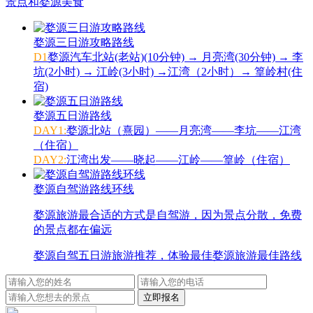
景点和婺源美食
婺源三日游攻略路线
D1
婺源汽车北站(老站)(10分钟) → 月亮湾(30分钟) → 李
坑(2小时) → 江岭(3小时) →江湾（2小时）→ 篁岭村(住
宿)
婺源五日游路线
DAY1:
婺源北站（熹园）——月亮湾——李坑——江湾
（住宿）
DAY2:
江湾出发——晓起——江岭——篁岭（住宿）
婺源自驾游路线环线
婺源旅游最合适的方式是自驾游，因为景点分散，免费
的景点都在偏远
婺源自驾五日游旅游推荐，体验最佳婺源旅游最佳路线