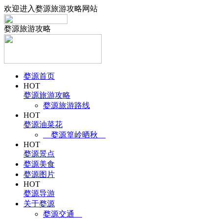
欢迎进入婺源旅游攻略网站
婺源旅游攻略
婺源首页
HOT
婺源旅游攻略
婺源旅游路线
HOT
婺源油菜花
婺源篁岭晒秋
HOT
婺源景点
婺源美食
婺源图片
HOT
婺源导游
关于婺源
婺源交通