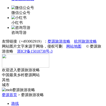
微信公众号
小红书
咨询导游
友情链接（+493002919）：
婺源旅游攻略
杭州旅游攻略
网站图片文字来源于网络，侵权可删
网站地图
© 婺源旅
游攻略
浙ICP备15018738号-3
欢迎进入婺源旅游攻略
中国最美乡村婺源网站
其他
城市
婺源首页
>
婺源旅游攻略
路线