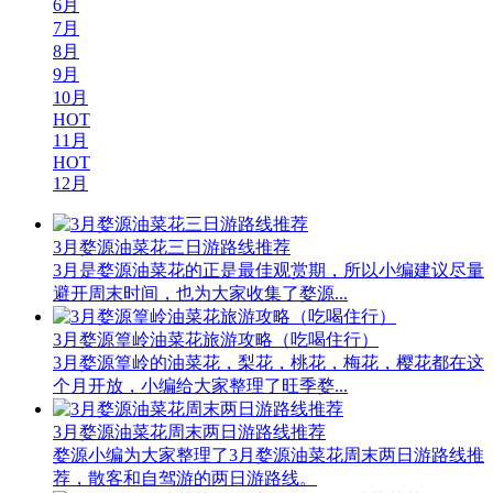
6月
7月
8月
9月
10月
HOT
11月
HOT
12月
3月婺源油菜花三日游路线推荐
3月是婺源油菜花的正是最佳观赏期，所以小编建议尽量
避开周末时间，也为大家收集了婺源...
3月婺源篁岭油菜花旅游攻略（吃喝住行）
3月婺源篁岭的油菜花，梨花，桃花，梅花，樱花都在这
个月开放，小编给大家整理了旺季婺...
3月婺源油菜花周末两日游路线推荐
婺源小编为大家整理了3月婺源油菜花周末两日游路线推
荐，散客和自驾游的两日游路线。