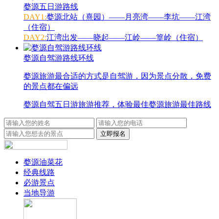
婺源五日游路线
DAY1:
婺源北站（熹园）——月亮湾——李坑——江湾
（住宿）
DAY2:
江湾出发——晓起——江岭——篁岭（住宿）
婺源自驾游路线环线
婺源旅游最合适的方式是自驾游，因为景点分散，免费
的景点都在偏远
婺源自驾五日游旅游推荐，体验最佳婺源旅游最佳路线
婺源油菜花
经典线路
必游景点
当地导游