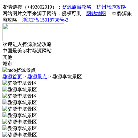
友情链接（+493002919）：
婺源旅游攻略
杭州旅游攻略
网站图片文字来源于网络，侵权可删
网站地图
© 婺源旅
游攻略
浙ICP备15018738号-3
欢迎进入婺源旅游攻略
中国最美乡村婺源网站
其他
城市
婺源首页
>
婺源景点
>
婺源李坑景区