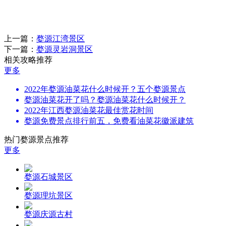
上一篇：
婺源江湾景区
下一篇：
婺源灵岩洞景区
相关攻略推荐
更多
2022年婺源油菜花什么时候开？五个婺源景点
婺源油菜花开了吗？婺源油菜花什么时候开？
2022年江西婺源油菜花最佳赏花时间
婺源免费景点排行前五，免费看油菜花徽派建筑
热门婺源景点推荐
更多
婺源石城景区
婺源理坑景区
婺源庆源古村