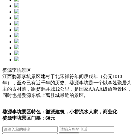
婺源李坑景区
江西婺源李坑景区建村于北宋祥符年间庚戊年（公元1010
年），至今已有近千年的历史。婺源李坑是一个以李姓聚居为
主的古村落，距婺源县城12公里，是国家AAAA级旅游景区，
同时也是婺源东线上离县城最近的景区。
婺源李坑景区特色：徽派建筑，小桥流水人家，商业化
婺源李坑景区门票：60元