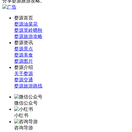
分享婺源旅游攻略。
婺源首页
婺源油菜花
婺源篁岭晒秋
婺源旅游攻略
婺源资讯
婺源景点
婺源美食
婺源图片
婺源介绍
关于婺源
婺源交通
婺源旅游路线
微信公众号
小红书
咨询导游