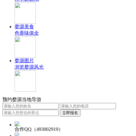
婺源美食
色香味俱全
婺源图片
浏览婺源风光
预约婺源当地导游
合作QQ（493002919）