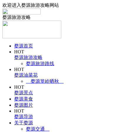
欢迎进入婺源旅游攻略网站
婺源旅游攻略
婺源首页
HOT
婺源旅游攻略
婺源旅游路线
HOT
婺源油菜花
婺源篁岭晒秋
HOT
婺源景点
婺源美食
婺源图片
HOT
婺源导游
关于婺源
婺源交通