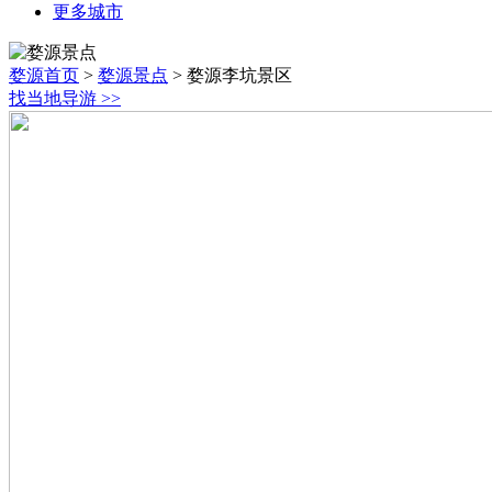
更多城市
婺源首页
>
婺源景点
>
婺源李坑景区
找当地导游
>>