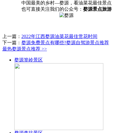
中国最美的乡村—婺源，看油菜花最佳景点
也可直接关注我们的公众号：
婺源景点旅游
上一篇：
2022年江西婺源油菜花最佳赏花时间
下一篇：
婺源免费景点有哪些?婺源自驾游景点推荐
最热婺源景点推荐
>>
婺源篁岭景区
婺源李坑景区