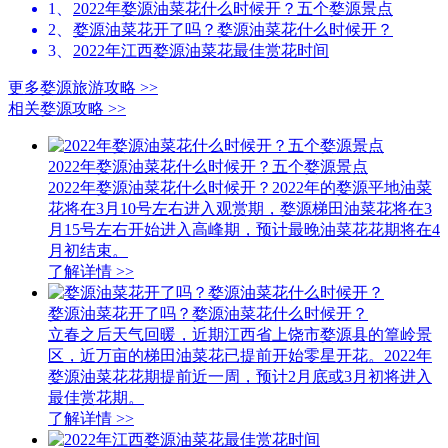
1、
2022年婺源油菜花什么时候开？五个婺源景点
2、
婺源油菜花开了吗？婺源油菜花什么时候开？
3、
2022年江西婺源油菜花最佳赏花时间
更多婺源旅游攻略
>>
相关婺源攻略
>>
2022年婺源油菜花什么时候开？五个婺源景点
2022年婺源油菜花什么时候开？2022年的婺源平地油菜
花将在3月10号左右进入观赏期，婺源梯田油菜花将在3
月15号左右开始进入高峰期，预计最晚油菜花花期将在4
月初结束。
了解详情
>>
婺源油菜花开了吗？婺源油菜花什么时候开？
立春之后天气回暖，近期江西省上饶市婺源县的篁岭景
区，近万亩的梯田油菜花已提前开始零星开花。2022年
婺源油菜花花期提前近一周，预计2月底或3月初将进入
最佳赏花期。
了解详情
>>