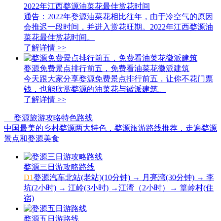
2022年江西婺源油菜花最佳赏花时间
通告：2022年婺源油菜花相比往年，由于冷空气的原因
会推迟一段时间，并进入赏花旺期。2022年江西婺源油
菜花最佳赏花时间。
了解详情
>>
婺源免费景点排行前五，免费看油菜花徽派建筑
今天跟大家分享婺源免费景点排行前五，让你不花门票
钱，也能欣赏婺源的油菜花与徽派建筑。
了解详情
>>
婺源旅游攻略特色路线
中国最美的乡村婺源两大特色，婺源旅游路线推荐，走遍婺源
景点和婺源美食
婺源三日游攻略路线
D1
婺源汽车北站(老站)(10分钟) → 月亮湾(30分钟) → 李
坑(2小时) → 江岭(3小时) →江湾（2小时）→ 篁岭村(住
宿)
婺源五日游路线