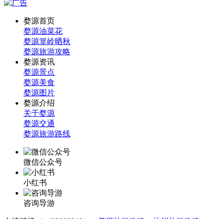
婺源首页
婺源油菜花
婺源篁岭晒秋
婺源旅游攻略
婺源资讯
婺源景点
婺源美食
婺源图片
婺源介绍
关于婺源
婺源交通
婺源旅游路线
微信公众号
小红书
咨询导游