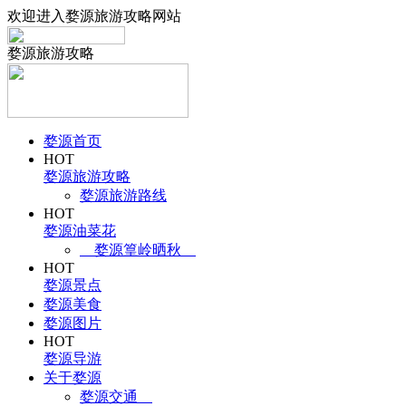
欢迎进入婺源旅游攻略网站
婺源旅游攻略
婺源首页
HOT
婺源旅游攻略
婺源旅游路线
HOT
婺源油菜花
婺源篁岭晒秋
HOT
婺源景点
婺源美食
婺源图片
HOT
婺源导游
关于婺源
婺源交通