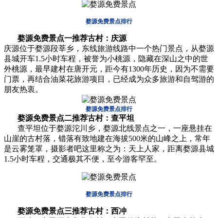
婺源免费景点排行
婺源免费景点一推荐古村：庆源
庆源位于婺源段莘乡，东线旅游线路中一个热门景点，从婺源
县城开车1.5小时车程，被誉为小桃源，隐藏在深山之中的世
外桃源，最早建村在唐开元，距今有1300年历史，因为不需要
门票，再结合油菜花旅游项目，已经成为众多旅游和自驾游的
朋友热衷。
婺源免费景点排行
婺源免费景点
二推荐古村：查平坦
查平坦位于婺源沱川乡，婺源北线景点之一，一座悬挂在
山崖的古村落，错落有致地建在海拔500米的山峰之上，常年
是云雾笼罩，摄影者吧这里称之为：天上人家，距离婺源县城
1.5小时车程，交通极其不便，至今游客罕至。
婺源免费景点排行
婺源免费景点
三推荐古村：西冲