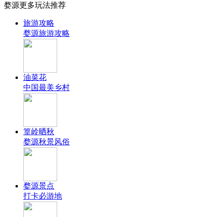
婺源更多玩法推荐
旅游攻略
婺源旅游攻略
油菜花
中国最美乡村
篁岭晒秋
婺源秋景风俗
婺源景点
打卡必游地