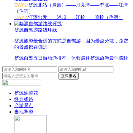
DAY1:
婺源北站（熹园）——月亮湾——李坑——江湾
（住宿）
DAY2:
江湾出发——晓起——江岭——篁岭（住宿）
婺源自驾游路线环线
婺源旅游最合适的方式是自驾游，因为景点分散，免费
的景点都在偏远
婺源自驾五日游旅游推荐，体验最佳婺源旅游最佳路线
婺源油菜花
经典线路
必游景点
当地导游