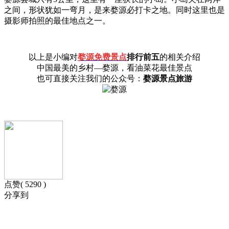
之间，形状犹如一弯月，是来婺源必打卡之地。同时这里也是
摄影师拍照的最佳地点之一。
以上是小编对
婺源免费景点
排行前五
的相关介绍
中国最美的乡村—婺源，看油菜花最佳景点
也可直接关注我们的公众号：
婺源景点旅游
点赞( 5290 )
分享到