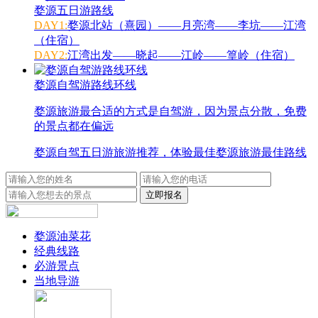
婺源五日游路线
DAY1:
婺源北站（熹园）——月亮湾——李坑——江湾
（住宿）
DAY2:
江湾出发——晓起——江岭——篁岭（住宿）
婺源自驾游路线环线
婺源旅游最合适的方式是自驾游，因为景点分散，免费
的景点都在偏远
婺源自驾五日游旅游推荐，体验最佳婺源旅游最佳路线
婺源油菜花
经典线路
必游景点
当地导游