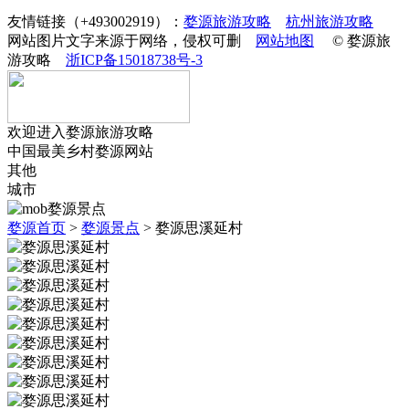
友情链接（+493002919）：
婺源旅游攻略
杭州旅游攻略
网站图片文字来源于网络，侵权可删
网站地图
© 婺源旅
游攻略
浙ICP备15018738号-3
欢迎进入婺源旅游攻略
中国最美乡村婺源网站
其他
城市
婺源首页
>
婺源景点
>
婺源思溪延村