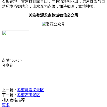
石板铺地，古建群背靠青山，面临清溪和花田，房屋群落与自
然环境巧妙结合，山水互为点缀，如诗如画，意境神美。
关注婺源景点旅游微信公众号
点赞( 5075 )
分享到
上一篇：
婺源灵岩洞景区
下一篇：
婺源严田景区
相关攻略推荐
更多