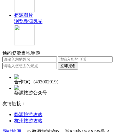
婺源图片
浏览婺源风光
预约婺源当地导游
合作QQ（493002919）
婺源旅游公众号
友情链接：
婺源旅游攻略
杭州旅游攻略
网站地图
© 婺源旅游攻略 浙ICP备15018738号-3