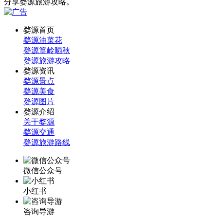
分享婺源旅游攻略。
婺源首页
婺源油菜花
婺源篁岭晒秋
婺源旅游攻略
婺源资讯
婺源景点
婺源美食
婺源图片
婺源介绍
关于婺源
婺源交通
婺源旅游路线
微信公众号
小红书
咨询导游