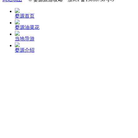
婺源首页
婺源油菜花
当地导游
婺源介绍