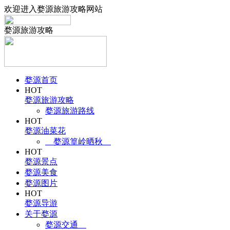
欢迎进入婺源旅游攻略网站
婺源旅游攻略
婺源首页
HOT
婺源旅游攻略
婺源旅游路线
HOT
婺源油菜花
婺源篁岭晒秋
HOT
婺源景点
婺源美食
婺源图片
HOT
婺源导游
关于婺源
婺源交通