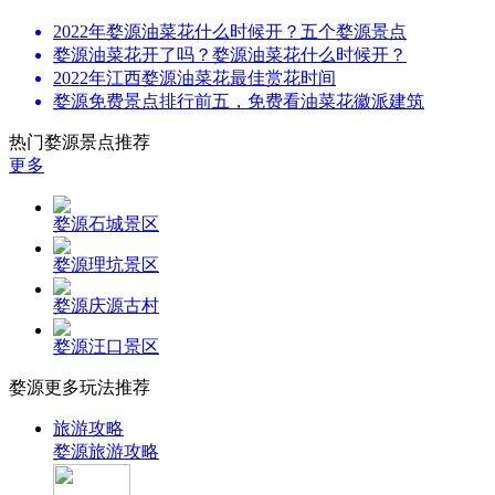
2022年婺源油菜花什么时候开？五个婺源景点
婺源油菜花开了吗？婺源油菜花什么时候开？
2022年江西婺源油菜花最佳赏花时间
婺源免费景点排行前五，免费看油菜花徽派建筑
热门婺源景点推荐
更多
婺源石城景区
婺源理坑景区
婺源庆源古村
婺源汪口景区
婺源更多玩法推荐
旅游攻略
婺源旅游攻略