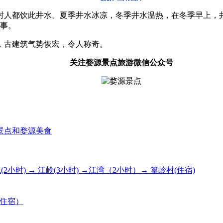
村人都饮此井水。夏季井水冰凉，冬季井水温热，在冬季早上，
事。
，古建筑气势恢宏，令人称奇。
关注婺源景点旅游微信公众号
景点和婺源美食
坑(2小时) → 江岭(3小时) →江湾（2小时）→ 篁岭村(住宿)
住宿）