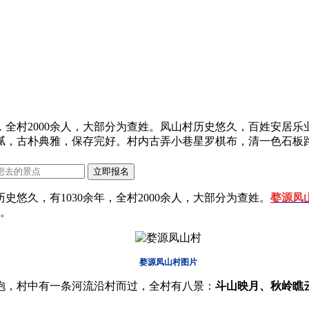
年，全村2000余人，大部分为查姓。凤山村历史悠久，百姓安居
腻，古朴典雅，保存完好。村内古弄小巷星罗棋布，清一色石板
久，有1030余年，全村2000余人，大部分为查姓。
婺源凤
。
婺源凤山村图片
抱，村中有一条河流沿村而过，全村有八景：
斗山映月、秋岭瞧