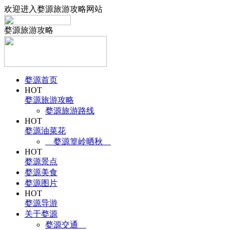
欢迎进入婺源旅游攻略网站
婺源旅游攻略
婺源首页
HOT
婺源旅游攻略
婺源旅游路线
HOT
婺源油菜花
婺源篁岭晒秋
HOT
婺源景点
婺源美食
婺源图片
HOT
婺源导游
关于婺源
婺源交通