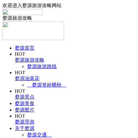
欢迎进入婺源旅游攻略网站
婺源旅游攻略
婺源首页
HOT
婺源旅游攻略
婺源旅游路线
HOT
婺源油菜花
婺源篁岭晒秋
HOT
婺源景点
婺源美食
婺源图片
HOT
婺源导游
关于婺源
婺源交通