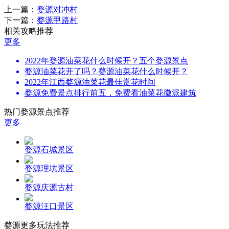
上一篇：
婺源对冲村
下一篇：
婺源甲路村
相关攻略推荐
更多
2022年婺源油菜花什么时候开？五个婺源景点
婺源油菜花开了吗？婺源油菜花什么时候开？
2022年江西婺源油菜花最佳赏花时间
婺源免费景点排行前五，免费看油菜花徽派建筑
热门婺源景点推荐
更多
婺源石城景区
婺源理坑景区
婺源庆源古村
婺源汪口景区
婺源更多玩法推荐