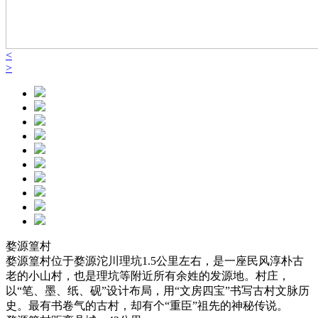
<
>
婺源篁村
婺源篁村位于婺源沱川理坑1.5公里左右，是一座民风淳朴古
老的小山村，也是理坑等附近所有余姓的发源地。村庄，
以“笔、墨、纸、砚”设计布局，用“文房四宝”书写古村文脉历
史。最有书卷气的古村，却有个“重臣”祖先的神秘传说。