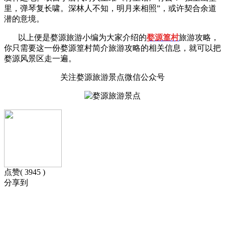
里，弹琴复长啸。深林人不知，明月来相照”，或许契合余道
潜的意境。
以上便是婺源旅游小编为大家介绍的
婺源篁村
旅游攻略，
你只需要这一份
婺源篁村简介
旅游攻略的相关信息，就可以把
婺源风景区走一遍。
关注婺源旅游景点微信公众号
点赞( 3945 )
分享到