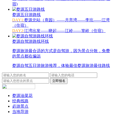
宿)
婺源五日游路线
DAY1:
婺源北站（熹园）——月亮湾——李坑——江湾
（住宿）
DAY2:
江湾出发——晓起——江岭——篁岭（住宿）
婺源自驾游路线环线
婺源旅游最合适的方式是自驾游，因为景点分散，免费
的景点都在偏远
婺源自驾五日游旅游推荐，体验最佳婺源旅游最佳路线
婺源油菜花
经典线路
必游景点
当地导游