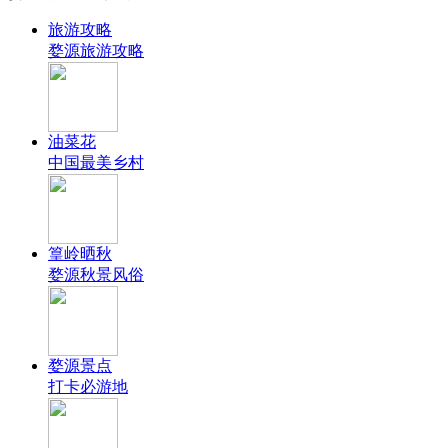
旅游攻略
婺源旅游攻略
油菜花
中国最美乡村
篁岭晒秋
婺源秋景风俗
婺源景点
打卡必游地