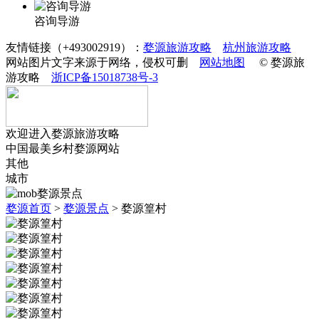
咨询导游
友情链接（+493002919）：
婺源旅游攻略
杭州旅游攻略
网站图片文字来源于网络，侵权可删
网站地图
© 婺源旅
游攻略
浙ICP备15018738号-3
欢迎进入婺源旅游攻略
中国最美乡村婺源网站
其他
城市
婺源首页
>
婺源景点
>
婺源篁村