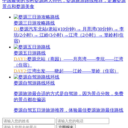
中国最美的乡村婺源两大特色，婺源旅游路线推荐，走遍婺源
景点和婺源美食
婺源三日游攻略路线
D1
婺源汽车北站(老站)(10分钟) → 月亮湾(30分钟) → 李
坑(2小时) → 江岭(3小时) →江湾（2小时）→ 篁岭村(住
宿)
婺源五日游路线
DAY1:
婺源北站（熹园）——月亮湾——李坑——江湾
（住宿）
DAY2:
江湾出发——晓起——江岭——篁岭（住宿）
婺源自驾游路线环线
婺源旅游最合适的方式是自驾游，因为景点分散，免费
的景点都在偏远
婺源自驾五日游旅游推荐，体验最佳婺源旅游最佳路线