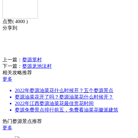
点赞( 4000 )
分享到
上一篇：
婺源篁村
下一篇：
婺源龙池汰村
相关攻略推荐
更多
2022年婺源油菜花什么时候开？五个婺源景点
婺源油菜花开了吗？婺源油菜花什么时候开？
2022年江西婺源油菜花最佳赏花时间
婺源免费景点排行前五，免费看油菜花徽派建筑
热门婺源景点推荐
更多