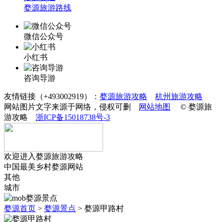
婺源旅游路线
微信公众号
小红书
咨询导游
友情链接（+493002919）：
婺源旅游攻略
杭州旅游攻略
网站图片文字来源于网络，侵权可删
网站地图
© 婺源旅
游攻略
浙ICP备15018738号-3
欢迎进入婺源旅游攻略
中国最美乡村婺源网站
其他
城市
婺源首页
>
婺源景点
>
婺源甲路村