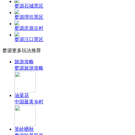
婺源石城景区
婺源理坑景区
婺源庆源古村
婺源汪口景区
婺源更多玩法推荐
旅游攻略
婺源旅游攻略
油菜花
中国最美乡村
篁岭晒秋