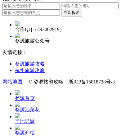
合作QQ（493002919）
婺源旅游公众号
友情链接：
婺源旅游攻略
杭州旅游攻略
网站地图
© 婺源旅游攻略 浙ICP备15018738号-3
婺源首页
婺源油菜花
当地导游
婺源介绍