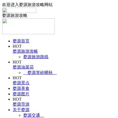
欢迎进入婺源旅游攻略网站
婺源旅游攻略
婺源首页
HOT
婺源旅游攻略
婺源旅游路线
HOT
婺源油菜花
婺源篁岭晒秋
HOT
婺源景点
婺源美食
婺源图片
HOT
婺源导游
关于婺源
婺源交通