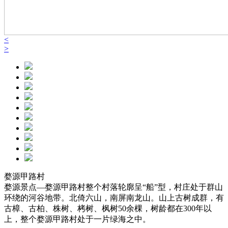
<
>
婺源甲路村
婺源景点—婺源甲路村整个村落轮廓呈“船”型，村庄处于群山
环绕的河谷地带。北倚六山，南屏南龙山。山上古树成群，有
古樟、古柏、株树、栲树、枫树50余棵，树龄都在300年以
上，整个婺源甲路村处于一片绿海之中。