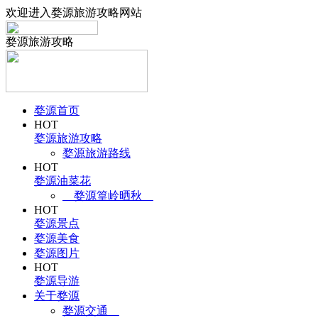
欢迎进入婺源旅游攻略网站
婺源旅游攻略
婺源首页
HOT
婺源旅游攻略
婺源旅游路线
HOT
婺源油菜花
婺源篁岭晒秋
HOT
婺源景点
婺源美食
婺源图片
HOT
婺源导游
关于婺源
婺源交通