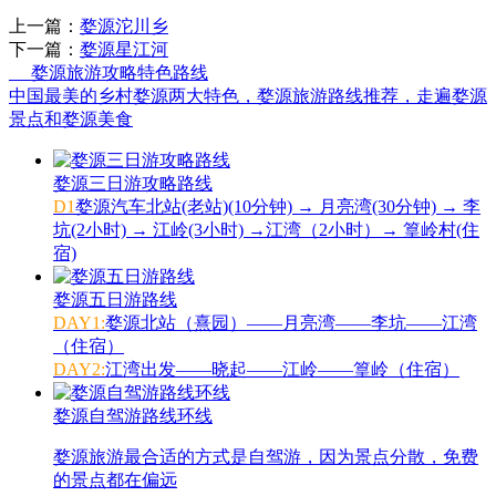
上一篇：
婺源沱川乡
下一篇：
婺源星江河
婺源旅游攻略特色路线
中国最美的乡村婺源两大特色，婺源旅游路线推荐，走遍婺源
景点和婺源美食
婺源三日游攻略路线
D1
婺源汽车北站(老站)(10分钟) → 月亮湾(30分钟) → 李
坑(2小时) → 江岭(3小时) →江湾（2小时）→ 篁岭村(住
宿)
婺源五日游路线
DAY1:
婺源北站（熹园）——月亮湾——李坑——江湾
（住宿）
DAY2:
江湾出发——晓起——江岭——篁岭（住宿）
婺源自驾游路线环线
婺源旅游最合适的方式是自驾游，因为景点分散，免费
的景点都在偏远