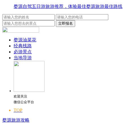
婺源自驾五日游旅游推荐，体验最佳婺源旅游最佳路线
婺源油菜花
经典线路
必游景点
当地导游
欢迎关注
微信公众平台
TOP
婺源旅游攻略