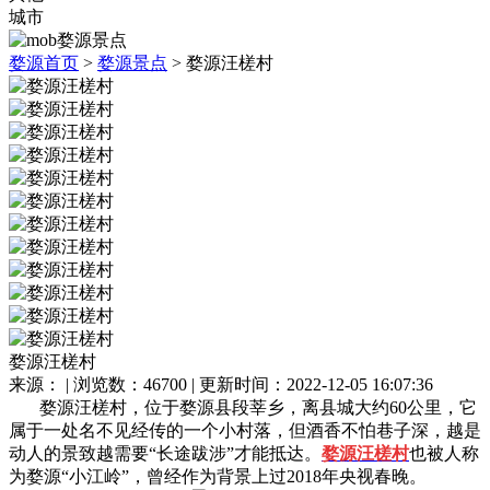
城市
婺源首页
>
婺源景点
>
婺源汪槎村
婺源汪槎村
来源： | 浏览数：46700 | 更新时间：2022-12-05 16:07:36
婺源汪槎村，位于婺源县段莘乡，离县城大约60公里，它
属于一处名不见经传的一个小村落，但酒香不怕巷子深，越是
动人的景致越需要“长途跋涉”才能抵达。
婺源汪槎村
也被人称
为婺源“小江岭”，曾经作为背景上过2018年央视春晚。