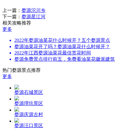
上一篇：
婺源沱川乡
下一篇：
婺源星江河
相关攻略推荐
更多
2022年婺源油菜花什么时候开？五个婺源景点
婺源油菜花开了吗？婺源油菜花什么时候开？
2022年江西婺源油菜花最佳赏花时间
婺源免费景点排行前五，免费看油菜花徽派建筑
热门婺源景点推荐
更多
婺源石城景区
婺源理坑景区
婺源庆源古村
婺源汪口景区