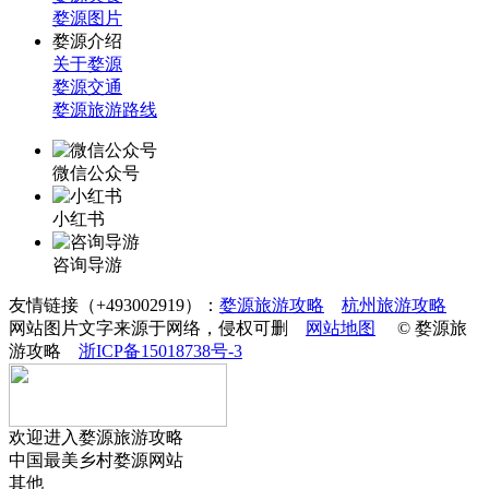
婺源图片
婺源介绍
关于婺源
婺源交通
婺源旅游路线
微信公众号
小红书
咨询导游
友情链接（+493002919）：
婺源旅游攻略
杭州旅游攻略
网站图片文字来源于网络，侵权可删
网站地图
© 婺源旅
游攻略
浙ICP备15018738号-3
欢迎进入婺源旅游攻略
中国最美乡村婺源网站
其他