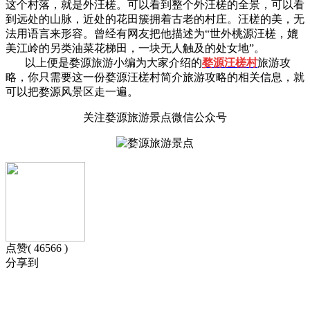
这个村落，就是外汪槎。可以看到整个外汪槎的全景，可以看
到远处的山脉，近处的花田簇拥着古老的村庄。汪槎的美，无
法用语言来形容。曾经有网友把他描述为“世外桃源汪槎，媲
美江岭的另类油菜花梯田，一块无人触及的处女地”。
以上便是婺源旅游小编为大家介绍的
婺源汪槎村
旅游攻
略，你只需要这一份婺源
汪槎村简介
旅游攻略的相关信息，就
可以把婺源风景区走一遍。
关注婺源旅游景点微信公众号
点赞( 46566 )
分享到