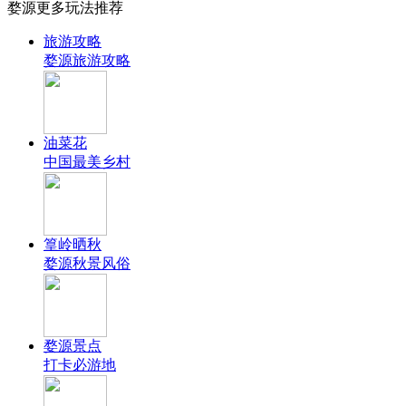
婺源更多玩法推荐
旅游攻略
婺源旅游攻略
油菜花
中国最美乡村
篁岭晒秋
婺源秋景风俗
婺源景点
打卡必游地