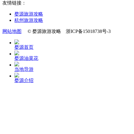
友情链接：
婺源旅游攻略
杭州旅游攻略
网站地图
© 婺源旅游攻略 浙ICP备15018738号-3
婺源首页
婺源油菜花
当地导游
婺源介绍