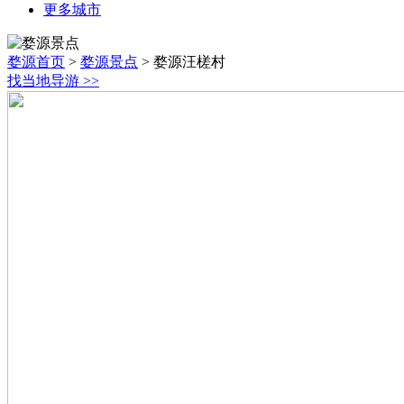
更多城市
婺源首页
>
婺源景点
>
婺源汪槎村
找当地导游
>>