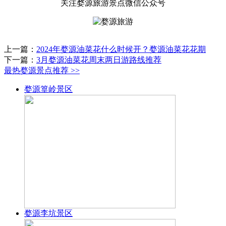
关注婺源旅游景点微信公众号
上一篇：
2024年婺源油菜花什么时候开？婺源油菜花花期
下一篇：
3月婺源油菜花周末两日游路线推荐
最热婺源景点推荐
>>
婺源篁岭景区
婺源李坑景区