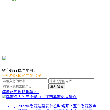
省心旅行找当地向导
手机扫码预约立即出发
>>
婺源旅游攻略推荐
>>
1、
2022年婺源油菜花什么时候开？五个婺源景点