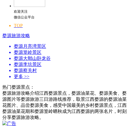
欢迎关注
微信公众平台
TOP
婺源旅游攻略
婺源月亮湾景区
婺源篁岭景区
婺源大鄣山卧龙谷
婺源李坑景区
婺源察关村
更多
>>
热门婺源景点：
婺源旅游攻略介绍江西婺源景点，婺源油菜花、婺源美食、婺
源图片等婺源旅游三日游路线推荐，取景江西婺源的婺源油菜
花图片、品尝婺源美食，感受中国最美的乡村婺源景点，江西
婺源油菜花期和婺源篁岭晒秋成为江西婺源的两张名片，时刻
分享婺源旅游攻略。