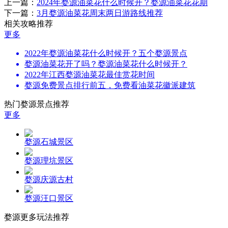
上一篇：
2024年婺源油菜花什么时候开？婺源油菜花花期
下一篇：
3月婺源油菜花周末两日游路线推荐
相关攻略推荐
更多
2022年婺源油菜花什么时候开？五个婺源景点
婺源油菜花开了吗？婺源油菜花什么时候开？
2022年江西婺源油菜花最佳赏花时间
婺源免费景点排行前五，免费看油菜花徽派建筑
热门婺源景点推荐
更多
婺源石城景区
婺源理坑景区
婺源庆源古村
婺源汪口景区
婺源更多玩法推荐