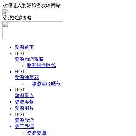
欢迎进入婺源旅游攻略网站
婺源旅游攻略
婺源首页
HOT
婺源旅游攻略
婺源旅游路线
HOT
婺源油菜花
婺源篁岭晒秋
HOT
婺源景点
婺源美食
婺源图片
HOT
婺源导游
关于婺源
婺源交通