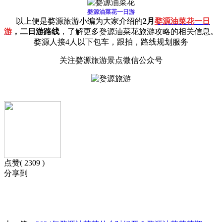
婺源油菜花一日游
以上便是婺源旅游小编为大家介绍的
2月
婺源油菜花一日
游
，二日游路线
，了解更多婺源油菜花旅游攻略的相关信息。
婺源人接4人以下包车，跟拍，路线规划服务
关注婺源旅游景点微信公众号
点赞( 2309 )
分享到