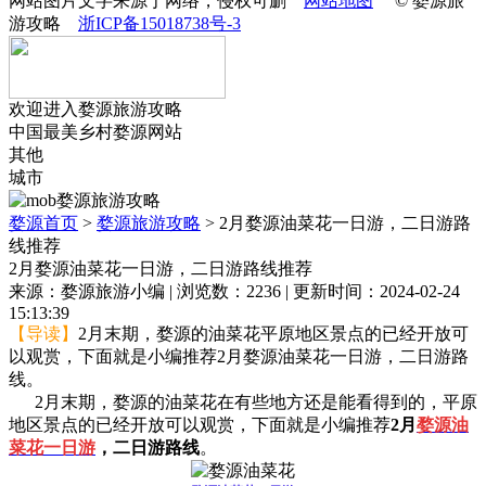
网站图片文字来源于网络，侵权可删
网站地图
© 婺源旅
游攻略
浙ICP备15018738号-3
欢迎进入婺源旅游攻略
中国最美乡村婺源网站
其他
城市
婺源首页
>
婺源旅游攻略
>
2月婺源油菜花一日游，二日游路
线推荐
2月婺源油菜花一日游，二日游路线推荐
来源：婺源旅游小编 | 浏览数：2236 | 更新时间：2024-02-24
15:13:39
【导读】
2月末期，婺源的油菜花平原地区景点的已经开放可
以观赏，下面就是小编推荐2月婺源油菜花一日游，二日游路
线。
2月末期，婺源的油菜花在有些地方还是能看得到的，平原
地区景点的已经开放可以观赏，下面就是小编推荐
2月
婺源油
菜花一日游
，二日游路线
。