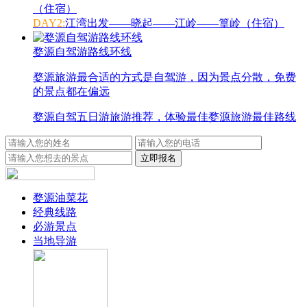
（住宿）
DAY2:
江湾出发——晓起——江岭——篁岭（住宿）
婺源自驾游路线环线
婺源旅游最合适的方式是自驾游，因为景点分散，免费
的景点都在偏远
婺源自驾五日游旅游推荐，体验最佳婺源旅游最佳路线
婺源油菜花
经典线路
必游景点
当地导游