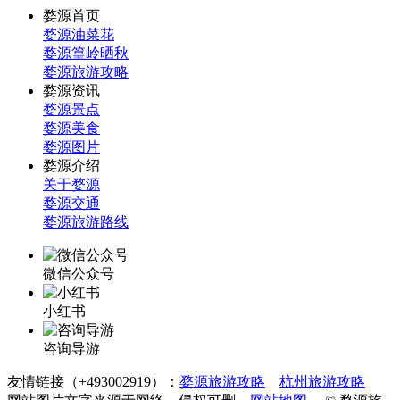
婺源首页
婺源油菜花
婺源篁岭晒秋
婺源旅游攻略
婺源资讯
婺源景点
婺源美食
婺源图片
婺源介绍
关于婺源
婺源交通
婺源旅游路线
微信公众号
小红书
咨询导游
友情链接（+493002919）：
婺源旅游攻略
杭州旅游攻略