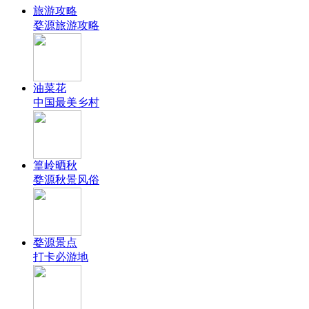
旅游攻略
婺源旅游攻略
油菜花
中国最美乡村
篁岭晒秋
婺源秋景风俗
婺源景点
打卡必游地